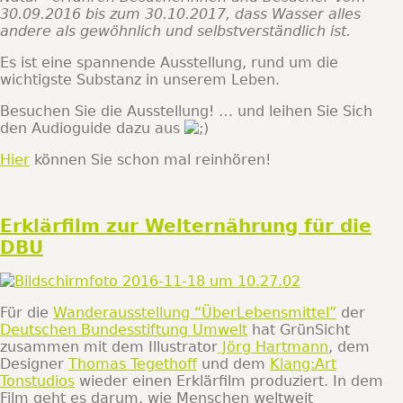
30.09.2016 bis zum 30.10.2017, dass Wasser alles
andere als gewöhnlich und selbstverständlich ist.
Es ist eine spannende Ausstellung, rund um die
wichtigste Substanz in unserem Leben.
Besuchen Sie die Ausstellung! … und leihen Sie Sich
den Audioguide dazu aus
Hier
können Sie schon mal reinhören!
Erklärfilm zur Welternährung für die
DBU
Für die
Wanderausstellung “ÜberLebensmittel”
der
Deutschen Bundesstiftung Umwelt
hat GrünSicht
zusammen mit dem Illustrator
Jörg Hartmann
, dem
Designer
Thomas Tegethoff
und dem
Klang:Art
Tonstudios
wieder einen Erklärfilm produziert. In dem
Film geht es darum, wie Menschen weltweit