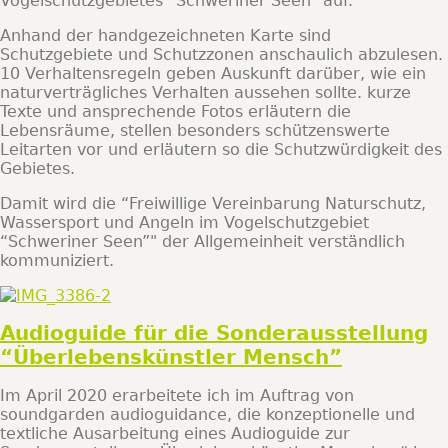
Vogelschutzgebietes “Schweriner Seen” auf.
Anhand der handgezeichneten Karte sind
Schutzgebiete und Schutzzonen anschaulich abzulesen.
10 Verhaltensregeln geben Auskunft darüber, wie ein
naturverträgliches Verhalten aussehen sollte. kurze
Texte und ansprechende Fotos erläutern die
Lebensräume, stellen besonders schützenswerte
Leitarten vor und erläutern so die Schutzwürdigkeit des
Gebietes.
Damit wird die “Freiwillige Vereinbarung Naturschutz,
Wassersport und Angeln im Vogelschutzgebiet
“Schweriner Seen”" der Allgemeinheit verständlich
kommuniziert.
Audioguide für die Sonderausstellung
“Überlebenskünstler Mensch”
Im April 2020 erarbeitete ich im Auftrag von
soundgarden audioguidance, die konzeptionelle und
textliche Ausarbeitung eines Audioguide zur