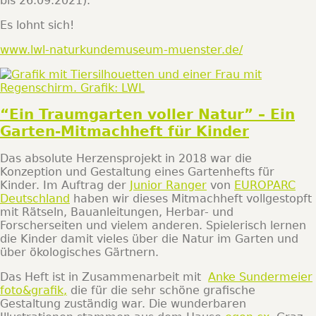
bis 26.09.2021).
Es lohnt sich!
www.lwl-naturkundemuseum-muenster.de/
“Ein Traumgarten voller Natur” – Ein
Garten-Mitmachheft für Kinder
Das absolute Herzensprojekt in 2018 war die
Konzeption und Gestaltung eines Gartenhefts für
Kinder. Im Auftrag der
Junior Ranger
von
EUROPARC
Deutschland
haben wir dieses Mitmachheft vollgestopft
mit Rätseln, Bauanleitungen, Herbar- und
Forscherseiten und vielem anderen. Spielerisch lernen
die Kinder damit vieles über die Natur im Garten und
über ökologisches Gärtnern.
Das Heft ist in Zusammenarbeit mit
Anke Sundermeier
foto&grafik,
die für die sehr schöne grafische
Gestaltung zuständig war. Die wunderbaren