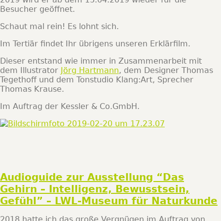
Besucher geöffnet.
Schaut mal rein! Es lohnt sich.
Im Tertiär findet Ihr übrigens unseren Erklärfilm.
Dieser entstand wie immer in Zusammenarbeit mit
dem Illustrator
Jörg Hartmann
, dem Designer Thomas
Tegethoff und dem Tonstudio Klang:Art, Sprecher
Thomas Krause.
Im Auftrag der Kessler & Co.GmbH.
Audioguide zur Ausstellung “Das
Gehirn – Intelligenz, Bewusstsein,
Gefühl” – LWL-Museum für Naturkunde
2018 hatte ich das große Vergnügen im Auftrag von