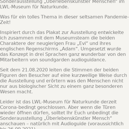
Sonderausstellung „Überlebenskünstler Menschen“ im
LWL-Museum für Naturkunde.
Was für ein tolles Thema in dieser seltsamen Pandemie-
Zeit!
Inspiriert durch das Plakat zur Ausstellung entwickelte
ich zusammen mit dem Museumsteam die beiden
Charaktere der neugierigen Frau „Evi“ und ihres
englischen Regenschirms „Adam“. Umgesetzt wurde
das Konzept in drei Sprachen ganz wunderbar von den
Mitarbeitern von soundgarden audioguidance.
Seit dem 21.08.2020 leiten die Stimmen der beiden
Figuren den Besucher auf eine kurzweilige Weise durch
die Ausstellung und erörtern was den Menschen nicht
nur aus biologischer Sicht zu einem ganz besonderen
Wesen macht.
Leider ist das LWL-Museum für Naturkunde derzeit
Corona-bedingt geschlossen. Aber wenn die Türen
wieder öffnen dürfen, solltet Ihr Euch unbedingt die
Sonderausstellung „Überlebenskünstler Mensch“
anschauen – natürlich mit Audioguide (voraussichtlich