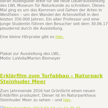
daran Audioguide-Texte für die neue Dauerausstellung
des LWL Museum für Naturkunde zu schreiben. Dieses
Mal ging es um das Kommen und Gehen der Arten in
Westfalen – um den Wandel der Artenvielfalt in den
letzten 350.000 Jahren. Ein alter Professor und eine
junge Studentin führen den Besucher seit dem 30.06.17
plaudernd durch die Ausstellung.
Eine kleine Hörprobe gibt es
hier.
Plakat zur Ausstellung des LWL.
Motiv: LaVoila/Marion Blomeyer
Erklärfilm zum Torfabbau – Naturpark
Steinhuder Meer
Zum Jahresende 2016 hat GrünSicht einen neuen
Erklärfilm produziert. Dieser ist im Naturparkhaus
Steinhuder Meer zu sehen – und
hier
.