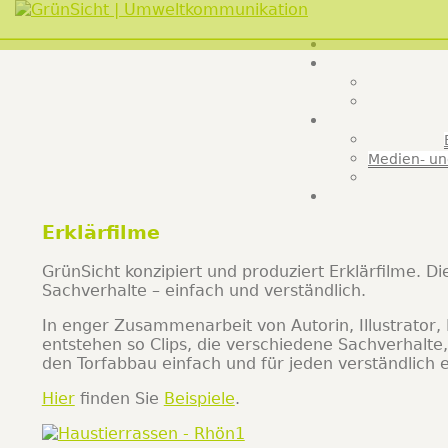
GrünSicht | Umw
Franzis Brüse
Medien- un
Erklärfilme
GrünSicht konzipiert und produziert Erklärfilme. D
Sachverhalte – einfach und verständlich.
In enger Zusammenarbeit von Autorin, Illustrator,
entstehen so Clips, die verschiedene Sachverhalt
den Torfabbau einfach und für jeden verständlich e
Hier
finden Sie
Beispiele
.