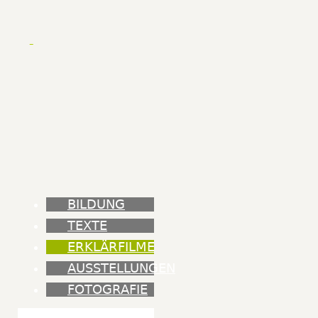
BILDUNG
TEXTE
ERKLÄRFILME
AUSSTELLUNGEN
FOTOGRAFIE