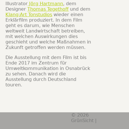
Illustrator
Jörg Hartmann
, dem
Designer
Thomas Tegethoff
und dem
Klang:Art Tonstudios
wieder einen
Erklärfilm produziert. In dem Film
geht es darum, wie Menschen
weltweit Landwirtschaft betreiben,
mit welchen Auswirkungen dies
geschieht und welche Maßnahmen in
Zukunft getroffen werden müssen.
Die Ausstellung mit dem Film ist bis
Ende 2017 im Zentrum für
Umweltkommunikation in Osnabrück
zu sehen. Danach wird die
Ausstellung durch Deutschland
touren.
BILDUNG
© 2026
GrünSicht |
TEXTE